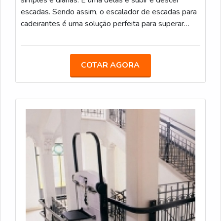
escadas. Sendo assim, o escalador de escadas para
cadeirantes é uma solução perfeita para superar
essa dificuldade quando projetos de construção e
reforma são executados.O EQUIPAMENTO TRAZ
DIVERSAS VANTAGENSO equipamento é dotado
COTAR AGORA
de um sistema manual de descida, o que permite a
retirada do usuário de forma se