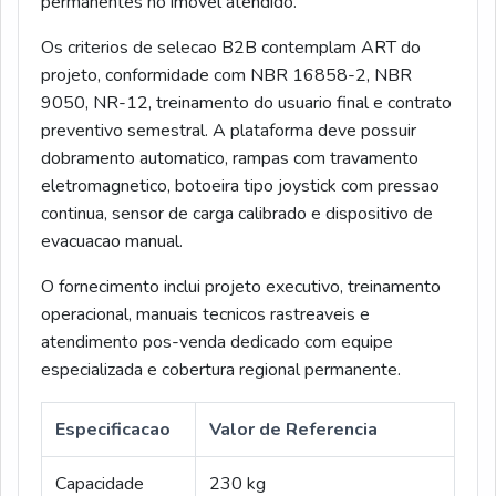
permanentes no imovel atendido.
Os criterios de selecao B2B contemplam ART do
projeto, conformidade com NBR 16858-2, NBR
9050, NR-12, treinamento do usuario final e contrato
preventivo semestral. A plataforma deve possuir
dobramento automatico, rampas com travamento
eletromagnetico, botoeira tipo joystick com pressao
continua, sensor de carga calibrado e dispositivo de
evacuacao manual.
O fornecimento inclui projeto executivo, treinamento
operacional, manuais tecnicos rastreaveis e
atendimento pos-venda dedicado com equipe
especializada e cobertura regional permanente.
Especificacao
Valor de Referencia
Capacidade
230 kg