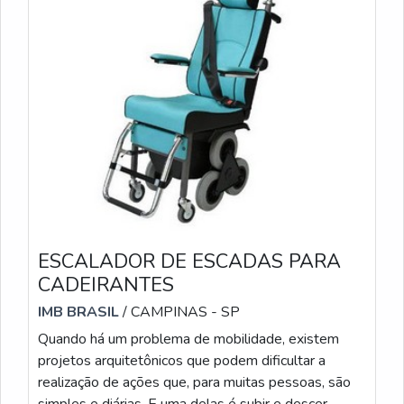
ESCALADOR DE ESCADAS PARA
CADEIRANTES
IMB BRASIL
/ CAMPINAS - SP
Quando há um problema de mobilidade, existem
projetos arquitetônicos que podem dificultar a
realização de ações que, para muitas pessoas, são
simples e diárias. E uma delas é subir e descer