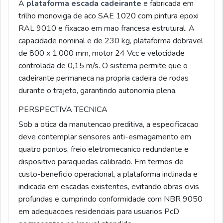
A
plataforma escada cadeirante
e fabricada em
trilho monoviga de aco SAE 1020 com pintura epoxi
RAL 9010 e fixacao em mao francesa estrutural. A
capacidade nominal e de 230 kg, plataforma dobravel
de 800 x 1.000 mm, motor 24 Vcc e velocidade
controlada de 0,15 m/s. O sistema permite que o
cadeirante permaneca na propria cadeira de rodas
durante o trajeto, garantindo autonomia plena.
PERSPECTIVA TECNICA
Sob a otica da manutencao preditiva, a especificacao
deve contemplar sensores anti-esmagamento em
quatro pontos, freio eletromecanico redundante e
dispositivo paraquedas calibrado. Em termos de
custo-beneficio operacional, a plataforma inclinada e
indicada em escadas existentes, evitando obras civis
profundas e cumprindo conformidade com NBR 9050
em adequacoes residenciais para usuarios PcD