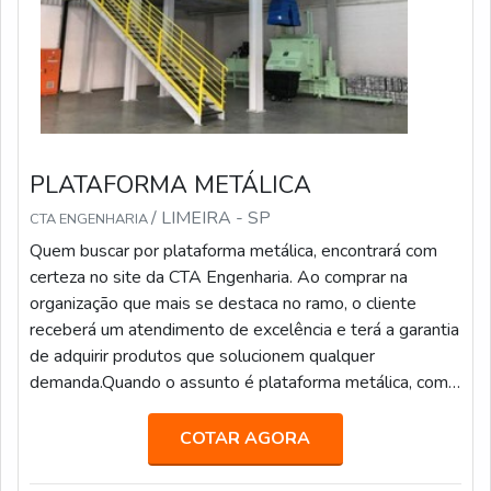
PLATAFORMA METÁLICA
/ LIMEIRA - SP
CTA ENGENHARIA
Quem buscar por plataforma metálica, encontrará com
certeza no site da CTA Engenharia. Ao comprar na
organização que mais se destaca no ramo, o cliente
receberá um atendimento de excelência e terá a garantia
de adquirir produtos que solucionem qualquer
demanda.Quando o assunto é plataforma metálica, com
os profissionais da CTA Engenharia o cliente encontrará
precisão e comprometimento com o resultado
COTAR AGORA
final.MAIS DETALHES INTERESSANTES SO...