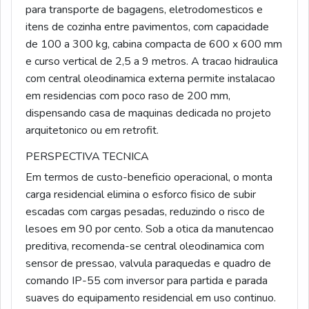
para transporte de bagagens, eletrodomesticos e
itens de cozinha entre pavimentos, com capacidade
de 100 a 300 kg, cabina compacta de 600 x 600 mm
e curso vertical de 2,5 a 9 metros. A tracao hidraulica
com central oleodinamica externa permite instalacao
em residencias com poco raso de 200 mm,
dispensando casa de maquinas dedicada no projeto
arquitetonico ou em retrofit.
PERSPECTIVA TECNICA
Em termos de custo-beneficio operacional, o monta
carga residencial elimina o esforco fisico de subir
escadas com cargas pesadas, reduzindo o risco de
lesoes em 90 por cento. Sob a otica da manutencao
preditiva, recomenda-se central oleodinamica com
sensor de pressao, valvula paraquedas e quadro de
comando IP-55 com inversor para partida e parada
suaves do equipamento residencial em uso continuo.