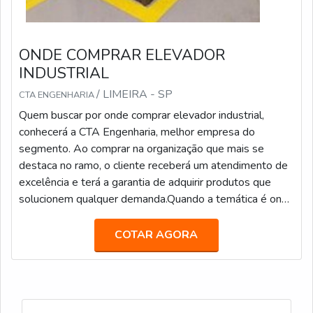
ONDE COMPRAR ELEVADOR
INDUSTRIAL
/ LIMEIRA - SP
CTA ENGENHARIA
Quem buscar por onde comprar elevador industrial,
conhecerá a CTA Engenharia, melhor empresa do
segmento. Ao comprar na organização que mais se
destaca no ramo, o cliente receberá um atendimento de
excelência e terá a garantia de adquirir produtos que
solucionem qualquer demanda.Quando a temática é onde
comprar elevador industrial, com a equipe da CTA
Engenharia o cliente obterá ótima qualidade e o suporte
COTAR AGORA
de uma companhia com mais de 3...