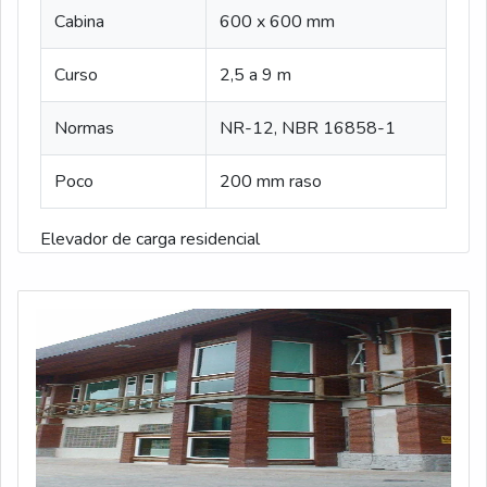
Cabina
600 x 600 mm
Curso
2,5 a 9 m
Normas
NR-12, NBR 16858-1
Poco
200 mm raso
Elevador de carga residencial