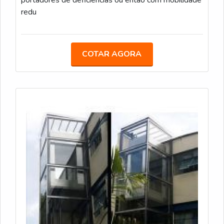
redu
COTAR AGORA