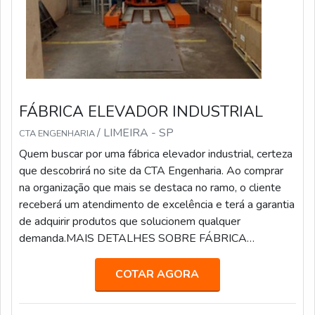
FÁBRICA ELEVADOR INDUSTRIAL
/ LIMEIRA - SP
CTA ENGENHARIA
Quem buscar por uma fábrica elevador industrial, certeza
que descobrirá no site da CTA Engenharia. Ao comprar
na organização que mais se destaca no ramo, o cliente
receberá um atendimento de excelência e terá a garantia
de adquirir produtos que solucionem qualquer
demanda.MAIS DETALHES SOBRE FÁBRICA
ELEVADOR INDUSTRIALSe alguém procurar por uma
fábrica elevador industrial inovadora, se depara com a
COTAR AGORA
CTA Engenharia. Com grande know-how fo...