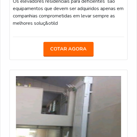
Os elevadores residenciais para deficientes são
equipamentos que devem ser adquiridos apenas em
companhias comprometidas em levar sempre as
melhores soluç&otild
COTAR AGORA