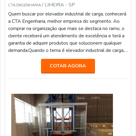
/ LIMEIRA - SP
CTA ENGENHARIA
Quem buscar por elevador industrial de carga, conhecerá
a CTA Engenharia, melhor empresa do segmento. Ao
comprar na organização que mais se destaca no ramo, o
cliente receberá um atendimento de excelência e terá a
garantia de adquirir produtos que solucionem qualquer
demanda.Quando o tema é elevador industrial de carga,
com a CTA Engenharia o cliente encontrará assertividade
e comprometimento com o resultado final.MAIS SOBRE
COTAR AGORA
ELEVADOR IN...