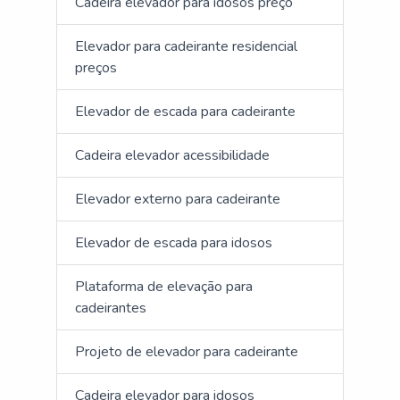
Cadeira elevador para idosos preço
Elevador para cadeirante residencial
preços
Elevador de escada para cadeirante
Cadeira elevador acessibilidade
Elevador externo para cadeirante
Elevador de escada para idosos
Plataforma de elevação para
cadeirantes
Projeto de elevador para cadeirante
Cadeira elevador para idosos