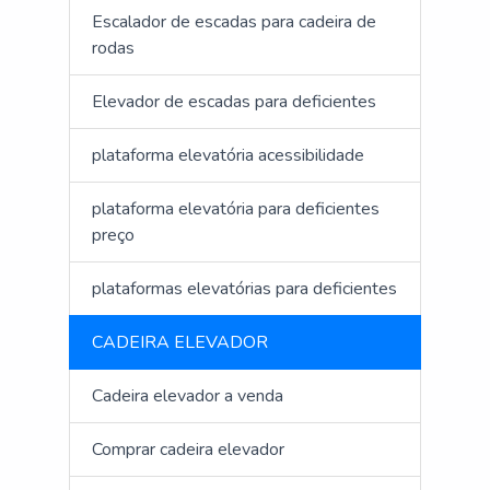
Escalador de escadas para cadeira de
rodas
Elevador de escadas para deficientes
plataforma elevatória acessibilidade
plataforma elevatória para deficientes
preço
plataformas elevatórias para deficientes
CADEIRA ELEVADOR
Cadeira elevador a venda
Comprar cadeira elevador