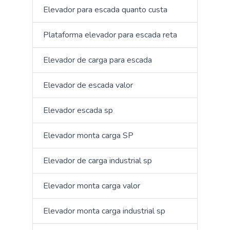
Elevador para escada quanto custa
Plataforma elevador para escada reta
Elevador de carga para escada
Elevador de escada valor
Elevador escada sp
Elevador monta carga SP
Elevador de carga industrial sp
Elevador monta carga valor
Elevador monta carga industrial sp