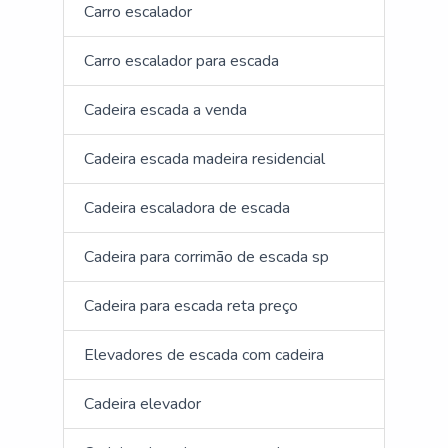
Carro escalador
Carro escalador para escada
Cadeira escada a venda
Cadeira escada madeira residencial
Cadeira escaladora de escada
Cadeira para corrimão de escada sp
Cadeira para escada reta preço
Elevadores de escada com cadeira
Cadeira elevador