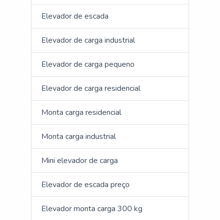
Elevador de escada
Elevador de carga industrial
Elevador de carga pequeno
Elevador de carga residencial
Monta carga residencial
Monta carga industrial
Mini elevador de carga
Elevador de escada preço
Elevador monta carga 300 kg