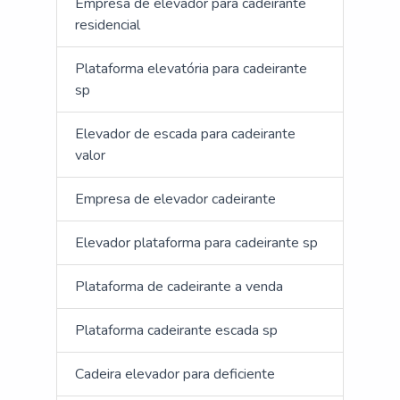
Empresa de elevador para cadeirante
residencial
Plataforma elevatória para cadeirante
sp
Elevador de escada para cadeirante
valor
Empresa de elevador cadeirante
Elevador plataforma para cadeirante sp
Plataforma de cadeirante a venda
Plataforma cadeirante escada sp
Cadeira elevador para deficiente