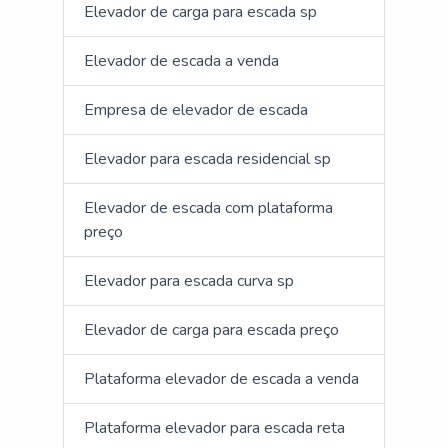
Elevador de carga para escada sp
Elevador de escada a venda
Empresa de elevador de escada
Elevador para escada residencial sp
Elevador de escada com plataforma
preço
Elevador para escada curva sp
Elevador de carga para escada preço
Plataforma elevador de escada a venda
Plataforma elevador para escada reta