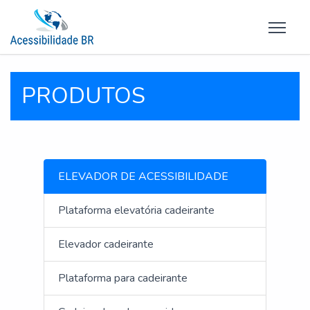
PRODUTOS
ELEVADOR DE ACESSIBILIDADE
Plataforma elevatória cadeirante
Elevador cadeirante
Plataforma para cadeirante