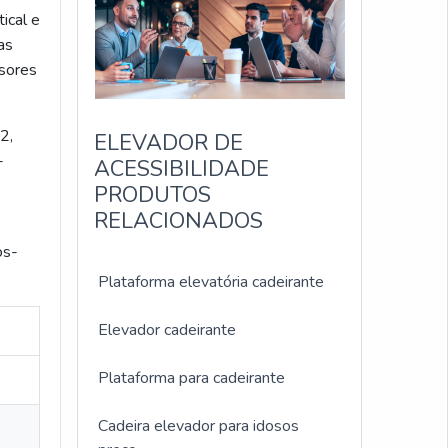
ical e
as
nsores
2,
ELEVADOR DE
-
ACESSIBILIDADE
PRODUTOS
RELACIONADOS
os-
Plataforma elevatória cadeirante
Elevador cadeirante
Plataforma para cadeirante
Cadeira elevador para idosos