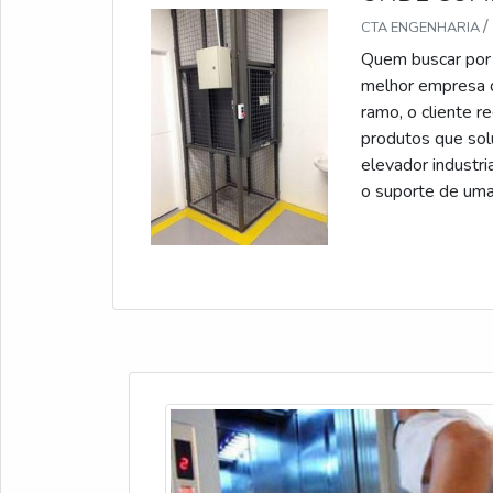
/
CTA ENGENHARIA
Quem buscar por 
melhor empresa 
ramo, o cliente r
produtos que so
elevador industri
o suporte de uma