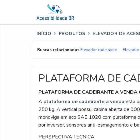
INÍCIO
PRODUTOS
ELEVADOR DE ACESS
Buscas relacionadas:
Elevador cadeirante
Elevador 
PLATAFORMA DE CA
PLATAFORMA DE CADEIRANTE A VENDA 
A
plataforma de cadeirante a venda
esta di
250 kg. A vertical possui cabina aberta de 900 
monoviga em aco SAE 1020 com plataforma d
por inversor, sensores anti-esmagamento e bat
PERSPECTIVA TECNICA