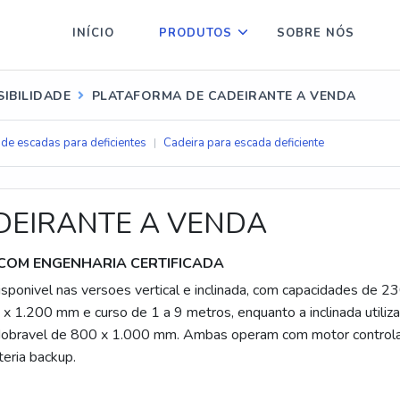
INÍCIO
PRODUTOS
SOBRE NÓS
IBILIDADE
PLATAFORMA DE CADEIRANTE A VENDA
de escadas para deficientes
Cadeira para escada deficiente
DEIRANTE A VENDA
COM ENGENHARIA CERTIFICADA
sponivel nas versoes vertical e inclinada, com capacidades de 23
x 1.200 mm e curso de 1 a 9 metros, enquanto a inclinada utiliza 
obravel de 800 x 1.000 mm. Ambas operam com motor control
eria backup.