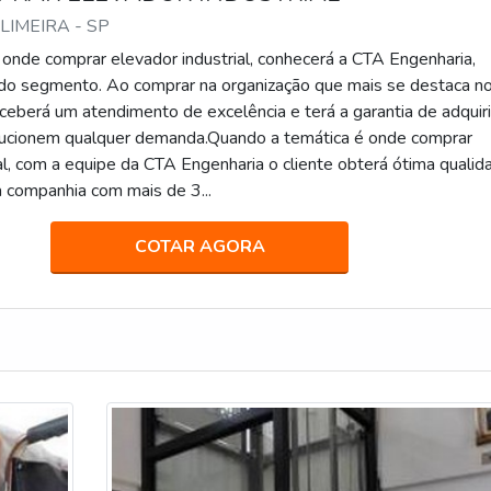
 LIMEIRA - SP
onde comprar elevador industrial, conhecerá a CTA Engenharia,
do segmento. Ao comprar na organização que mais se destaca n
eceberá um atendimento de excelência e terá a garantia de adquiri
lucionem qualquer demanda.Quando a temática é onde comprar
al, com a equipe da CTA Engenharia o cliente obterá ótima qualid
 companhia com mais de 3...
COTAR AGORA