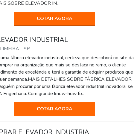
.MAIS SOBRE ELEVADOR IN...
COTAR AGORA
LEVADOR INDUSTRIAL
 LIMEIRA - SP
ma fábrica elevador industrial, certeza que descobrirá no site d
omprar na organização que mais se destaca no ramo, o cliente
dimento de excelência e terá a garantia de adquirir produtos que
alquer demanda.MAIS DETALHES SOBRE FÁBRICA ELEVADOR
uém procurar por uma fábrica elevador industrial inovadora, se
 Engenharia. Com grande know-how fo...
COTAR AGORA
PRAR ELEVADOR INDUSTRIAL