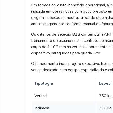
Em termos de custo-beneficio operacional, a i
indicada em obras novas com poco previsto em 
exigem inspecao semestral, troca de oleo hidra
anti-esmagamento conforme manual do fabrican
Os criterios de selecao B2B contemplam AR
treinamento do usuario final e contrato de ma
corpo de 1.100 mm na vertical, dobramento au
dispositivo paraquedas para queda livre.
O fornecimento inclui projeto executivo, trein
venda dedicado com equipe especializada e co
Tipologia
Especif
Vertical
250 kg
Inclinada
230 kg