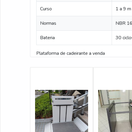
Curso
1 a 9 m
Normas
NBR 16
Bateria
30 cicl
Plataforma de cadeirante a venda