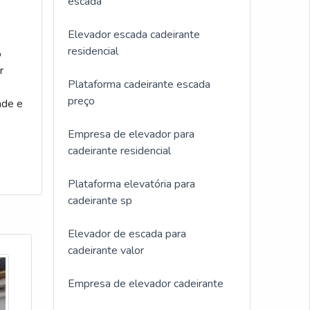
escada
Elevador escada cadeirante
residencial
o
r
Plataforma cadeirante escada
preço
ade e
Empresa de elevador para
cadeirante residencial
Plataforma elevatória para
cadeirante sp
Elevador de escada para
cadeirante valor
Empresa de elevador cadeirante