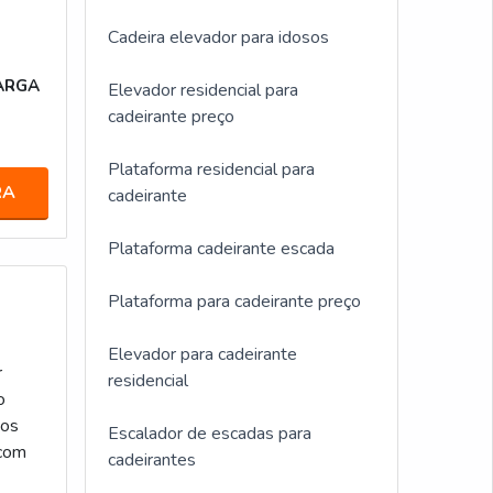
Cadeira elevador para idosos
ARGA
Elevador residencial para
O
cadeirante preço
Plataforma residencial para
RA
cadeirante
Plataforma cadeirante escada
Plataforma para cadeirante preço
Elevador para cadeirante
r
residencial
o
tos
Escalador de escadas para
 com
cadeirantes