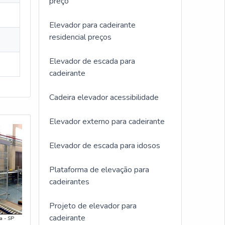
preço
Elevador para cadeirante
residencial preços
Elevador de escada para
cadeirante
Cadeira elevador acessibilidade
Elevador externo para cadeirante
Elevador de escada para idosos
Plataforma de elevação para
cadeirantes
Projeto de elevador para
cadeirante
a - SP