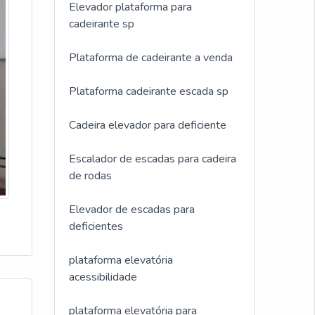
Elevador plataforma para
cadeirante sp
Plataforma de cadeirante a venda
Plataforma cadeirante escada sp
Cadeira elevador para deficiente
Escalador de escadas para cadeira
de rodas
Elevador de escadas para
deficientes
plataforma elevatória
acessibilidade
plataforma elevatória para