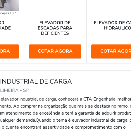
rviços
/ SP
OR
ELEVADOR DE
ELEVADOR DE C
IDADE
ESCADAS PARA
HIDRAULIC
O
DEFICIENTES
GORA
COTAR AGORA
COTAR AGO
INDUSTRIAL DE CARGA
 LIMEIRA - SP
elevador industrial de carga, conhecerá a CTA Engenharia, melho
nto. Ao comprar na organização que mais se destaca no ramo, 
um atendimento de excelência e terá a garantia de adquirir produ
ualquer demanda.Quando o tema é elevador industrial de carga,
 o cliente encontrará assertividade e comprometimento com o