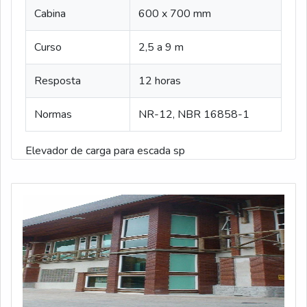
Cabina
600 x 700 mm
Curso
2,5 a 9 m
Resposta
12 horas
Normas
NR-12, NBR 16858-1
Elevador de carga para escada sp