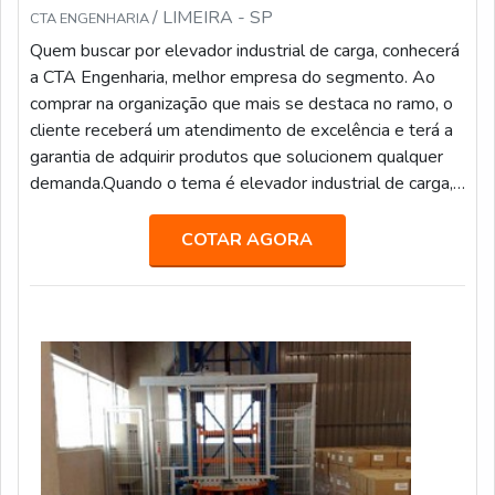
/ LIMEIRA - SP
CTA ENGENHARIA
Quem buscar por elevador industrial de carga, conhecerá
a CTA Engenharia, melhor empresa do segmento. Ao
comprar na organização que mais se destaca no ramo, o
cliente receberá um atendimento de excelência e terá a
garantia de adquirir produtos que solucionem qualquer
demanda.Quando o tema é elevador industrial de carga,
com a CTA Engenharia o cliente encontrará assertividade
e comprometimento com o resultado final.MAIS SOBRE
COTAR AGORA
ELEVADOR IN...