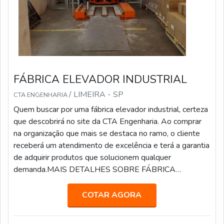
FÁBRICA ELEVADOR INDUSTRIAL
/ LIMEIRA - SP
CTA ENGENHARIA
Quem buscar por uma fábrica elevador industrial, certeza
que descobrirá no site da CTA Engenharia. Ao comprar
na organização que mais se destaca no ramo, o cliente
receberá um atendimento de excelência e terá a garantia
de adquirir produtos que solucionem qualquer
demanda.MAIS DETALHES SOBRE FÁBRICA
ELEVADOR INDUSTRIALSe alguém procurar por uma
fábrica elevador industrial inovadora, se depara com a
COTAR AGORA
CTA Engenharia. Com grande know-how fo...