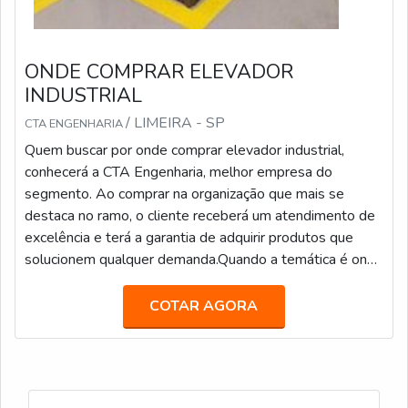
ONDE COMPRAR ELEVADOR
INDUSTRIAL
/ LIMEIRA - SP
CTA ENGENHARIA
Quem buscar por onde comprar elevador industrial,
conhecerá a CTA Engenharia, melhor empresa do
segmento. Ao comprar na organização que mais se
destaca no ramo, o cliente receberá um atendimento de
excelência e terá a garantia de adquirir produtos que
solucionem qualquer demanda.Quando a temática é onde
comprar elevador industrial, com a equipe da CTA
Engenharia o cliente obterá ótima qualidade e o suporte
COTAR AGORA
de uma companhia com mais de 3...