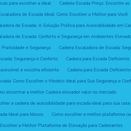
icas para escolher a ideal
Cadeira Escada Preço: Encontre as 
Escaladora de Escada Ideal: Como Escolher a Melhor para Você
aladora de Escada: A Solução Prática para Acessibilidade em Ca
aladora de Escada: Conforto e Segurança em Ambientes Elevad
 Praticidade e Segurança
Cadeira Escaladora de Escada: Segu
Escada: Segurança e Conforto
Cadeira para Escada Deficiente
acessível e escolha eficiente
Cadeira para Escada Deficiente
scada: Como Escolher o Modelo Ideal para Sua Segurança e Con
o encontrar a melhor Cadeira elevador valor no mercado
lher a cadeira de acessibilidade para escada ideal para sua casa
ada Ideal para Idosos
Como escolher a melhor plataforma ca
scolher a Melhor Plataforma de Elevação para Cadeirantes