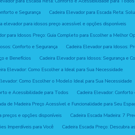
levador para Escada Reta: Conforto e Acessibilidade para Todos
onforto e Segurança
Cadeira Elevador para Escada Reta: Solu
a elevador para idosos preço acessível e opções disponíveis
dor para Idosos Preço: Guia Completo para Escolher a Melhor O
dosos: Conforto e Segurança
Cadeira Elevador para Idosos: P
ço e Benefícios
Cadeira Elevador para Idosos: Segurança e 
ira Elevador: Como Escolher a Ideal para Sua Necessidade
Elevador: Como Escolher o Modelo Ideal para Sua Necessidade
orto e Acessibilidade para Todos
Cadeira Elevador: Conforto 
ada de Madeira Preço Acessível e Funcionalidade para Seu Espa
a preços e opções disponíveis
Cadeira Escada Madeira: 7 Pre
ões Imperdíveis para Você
Cadeira Escada Preço: Descubra 