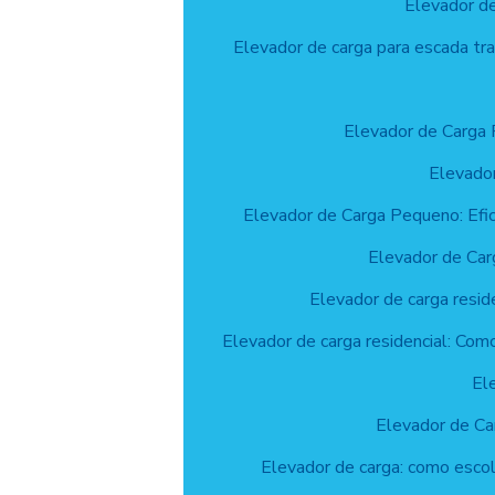
Elevador de
Elevador de carga para escada tr
Elevador de Carga 
Elevado
Elevador de Carga Pequeno: Efi
Elevador de Carg
Elevador de carga resid
Elevador de carga residencial: Como
El
Elevador de Ca
Elevador de carga: como esco