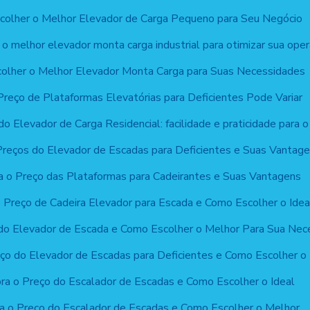
olher o Melhor Elevador de Carga Pequeno para Seu Negócio
o melhor elevador monta carga industrial para otimizar sua ope
olher o Melhor Elevador Monta Carga para Suas Necessidades
reço de Plataformas Elevatórias para Deficientes Pode Variar
o Elevador de Carga Residencial: facilidade e praticidade para o 
reços do Elevador de Escadas para Deficientes e Suas Vantag
 o Preço das Plataformas para Cadeirantes e Suas Vantagens
 Preço de Cadeira Elevador para Escada e Como Escolher o Idea
do Elevador de Escada e Como Escolher o Melhor Para Sua Nec
ço do Elevador de Escadas para Deficientes e Como Escolher o 
ra o Preço do Escalador de Escadas e Como Escolher o Ideal
a o Preço do Escalador de Escadas e Como Escolher o Melhor