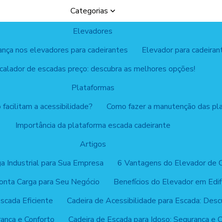
Categorias
Elevadores
ança nos elevadores para cadeirantes
Elevador para cadeira
calador de escadas preço: descubra as melhores opções!
Plataformas
facilitam a acessibilidade?
Como fazer a manutenção das pl
Importância da plataforma escada cadeirante
Artigos
a Industrial para Sua Empresa
6 Vantagens do Elevador de 
onta Carga para Seu Negócio
Benefícios do Elevador em Edi
scada Eficiente
Cadeira de Acessibilidade para Escada: Des
rança e Conforto
Cadeira de Escada para Idoso: Segurança e C