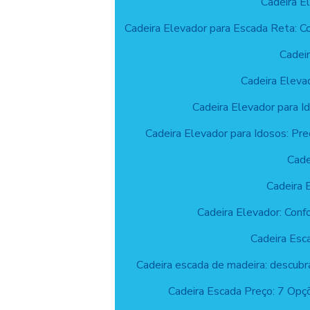
Cadeira E
Cadeira Elevador para Escada Reta: C
Cadeir
Cadeira Eleva
Cadeira Elevador para I
Cadeira Elevador para Idosos: Pre
Cade
Cadeira 
Cadeira Elevador: Conf
Cadeira Esc
Cadeira escada de madeira: descubr
Cadeira Escada Preço: 7 Opç