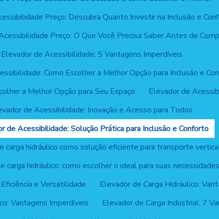
essibilidade Preço: Descubra Quanto Investir na Inclusão e Con
Acessibilidade Preço: O Que Você Precisa Saber Antes de Comp
Elevador de Acessibilidade: 5 Vantagens Imperdíveis
essibilidade: Como Escolher a Melhor Opção para Inclusão e Con
colher a Melhor Opção para Seu Espaço
Elevador de Acessibi
evador de Acessibilidade: Inovação e Acesso para Todos
r de Acessibilidade: Solução Prática para Inclusão e Conforto
 carga hidráulico como solução eficiente para transporte vertica
e carga hidráulico: como escolher o ideal para suas necessidade
Eficiência e Versatilidade
Elevador de Carga Hidráulico: Van
ico: Vantagens Imperdíveis
Elevador de Carga Industrial: 7 Va