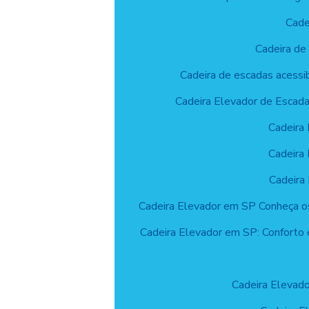
Cade
Cadeira de
Cadeira de escadas acessib
Cadeira Elevador de Escada
Cadeira 
Cadeira 
Cadeira
Cadeira Elevador em SP Conheça 
Cadeira Elevador em SP: Conforto 
Cadeira Elevado