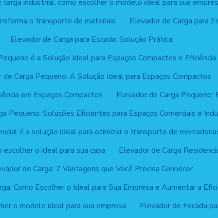
 carga industrial: como escolher o modelo ideal para sua empre
ansforma o transporte de materiais
Elevador de Carga para Es
Elevador de Carga para Escada: Solução Prática
Pequeno é a Solução Ideal para Espaços Compactos e Eficiência 
r de Carga Pequeno: A Solução Ideal para Espaços Compactos
ciência em Espaços Compactos
Elevador de Carga Pequeno: Ef
a Pequeno: Soluções Eficientes para Espaços Comerciais e Indus
encial é a solução ideal para otimizar o transporte de mercadori
 escolher o ideal para sua casa
Elevador de Carga Residencia
evador de Carga: 7 Vantagens que Você Precisa Conhecer
rga: Como Escolher o Ideal para Sua Empresa e Aumentar a Efici
lher o modelo ideal para sua empresa
Elevador de Escada pa