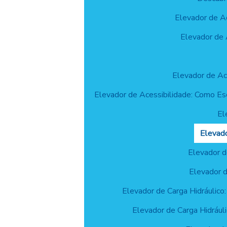
Elevador de Ac
Elevador de 
Elevador de Ac
Elevador de Acessibilidade: Como Es
El
Elevado
Elevador de
Elevador d
Elevador de Carga Hidráulico: 
Elevador de Carga Hidrául